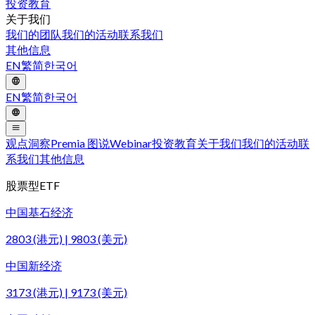
投资教育
关于我们
我们的团队
我们的活动
联系我们
其他信息
EN
繁
简
한국어
EN
繁
简
한국어
观点洞察
Premia 图说
Webinar
投资教育
关于我们
我们的活动
联
系我们
其他信息
股票型ETF
中国基石经济
2803 (港元) | 9803 (美元)
中国新经济
3173 (港元) | 9173 (美元)