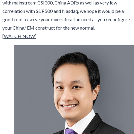
with mainstream CSI300, China ADRs as well as very low
correlation with S&P500 and Nasdaq, we hope it would be a
good tool to serve your diversification need as you reconfigure
your China/ EM construct for the new normal.
[WATCH NOW]