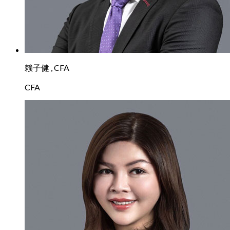
赖子健 , CFA
CFA