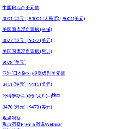
中国房地产美元债
3001 (港元) | 83001 (人民币) | 9001(美元)
美国国库浮息票据 (分派)
3077 (港元) | 9077 (美元)
美国国库浮息票据 (累计)
9078 (美元)
亚洲(日本除外)投资级别美元债
3411 (港元) | 9411 (美元)
New
沙特伊斯兰国债 (未对冲)
3478 (港元) | 9478 (美元)
观点洞察
观点洞察
Premia 图说
Webinar