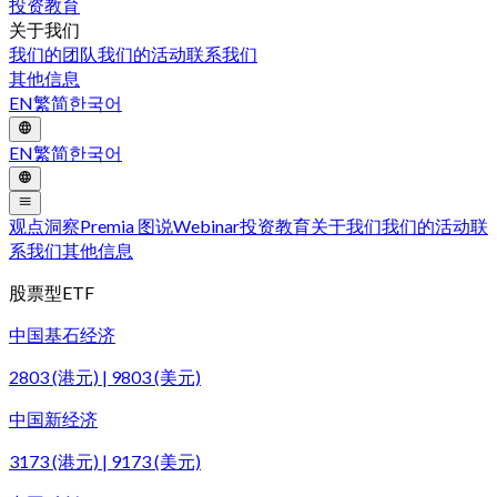
投资教育
关于我们
我们的团队
我们的活动
联系我们
其他信息
EN
繁
简
한국어
EN
繁
简
한국어
观点洞察
Premia 图说
Webinar
投资教育
关于我们
我们的活动
联
系我们
其他信息
股票型ETF
中国基石经济
2803 (港元) | 9803 (美元)
中国新经济
3173 (港元) | 9173 (美元)