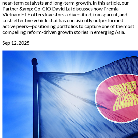
near-term catalysts and long-term growth. In this article, our
Partner &amp; Co-CIO David Lai discusses how Premia
Vietnam ETF offers investors a diversified, transparent, and
cost-effective vehicle that has consistently outperformed
active peers—positioning portfolios to capture one of the most
compelling reform-driven growth stories in emerging Asia.
Sep 12, 2025